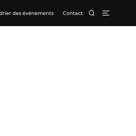
Rechercher :
drier des événements
Contact
PERMUTER