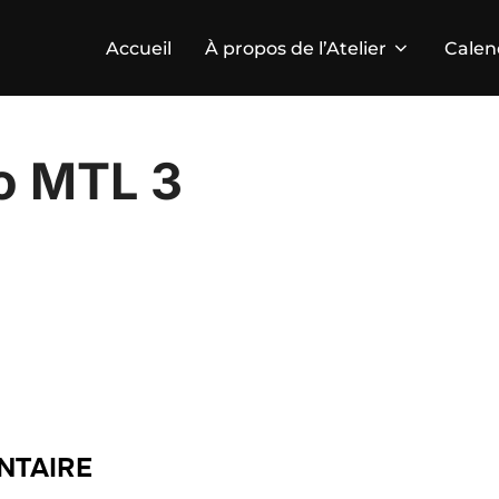
Accueil
À propos de l’Atelier
Calen
o MTL 3
NTAIRE