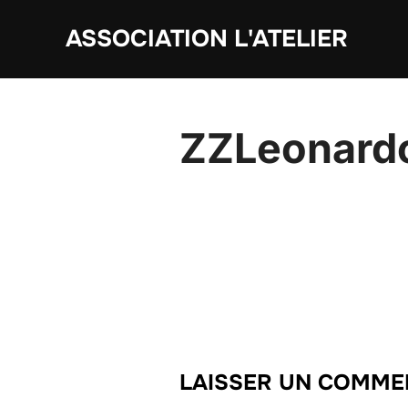
Aller
ASSOCIATION L'ATELIER
au
contenu
ZZLeonard
LAISSER UN COMME