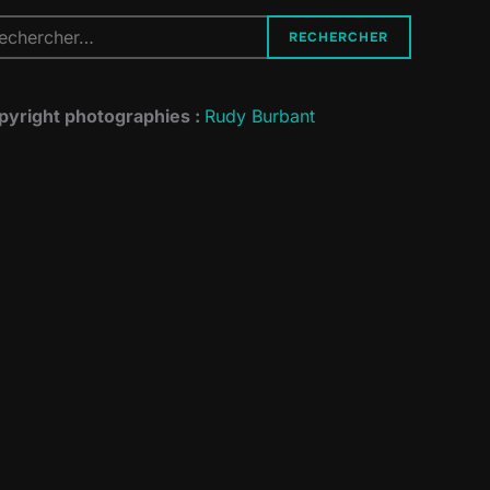
cherche
RECHERCHER
r :
pyright photographies :
Rudy Burbant