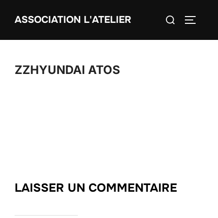
Aller
Rechercher :
ASSOCIATION L'ATELIER
au
PERMUT
contenu
ZZHYUNDAI ATOS
LAISSER UN COMMENTAIRE