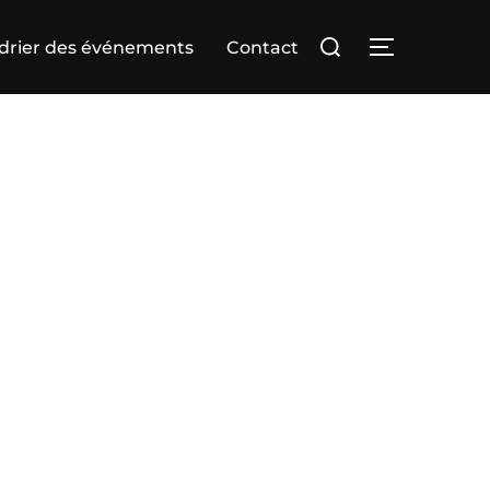
Rechercher :
drier des événements
Contact
PERMUTER