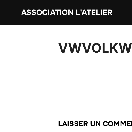
Aller
ASSOCIATION L'ATELIER
au
contenu
VWVOLKW
LAISSER UN COMME