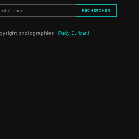
cherche
RECHERCHER
r :
pyright photographies :
Rudy Burbant