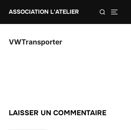
Aller
Rechercher :
ASSOCIATION L'ATELIER
au
PERMUT
contenu
VWTransporter
LAISSER UN COMMENTAIRE