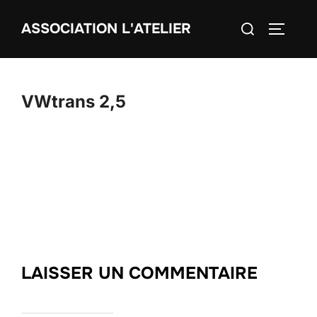
Aller
Rechercher :
ASSOCIATION L'ATELIER
au
PERMUT
contenu
VWtrans 2,5
LAISSER UN COMMENTAIRE