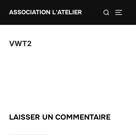
Aller
Rechercher :
ASSOCIATION L'ATELIER
au
PERMUT
contenu
VWT2
LAISSER UN COMMENTAIRE