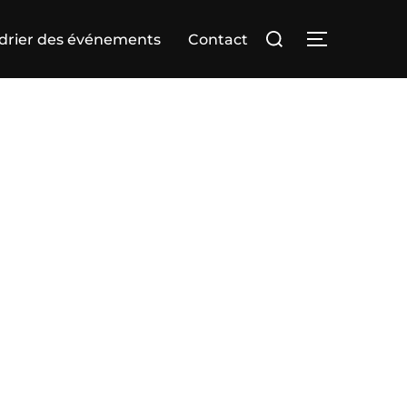
Rechercher :
drier des événements
Contact
PERMUTER