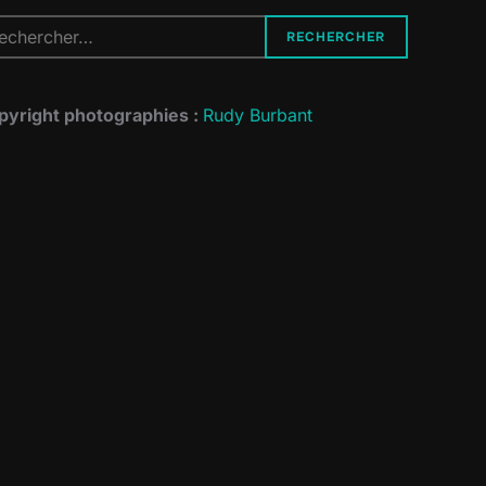
cherche
RECHERCHER
r :
pyright photographies :
Rudy Burbant