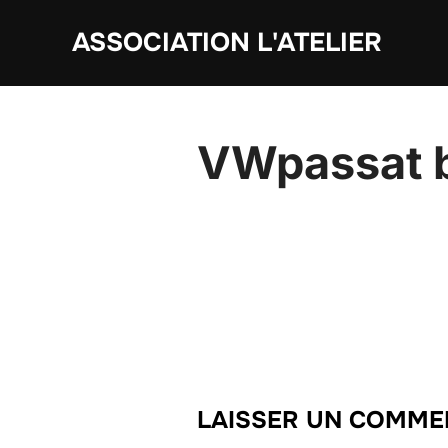
Aller
ASSOCIATION L'ATELIER
au
contenu
VWpassat 
LAISSER UN COMME