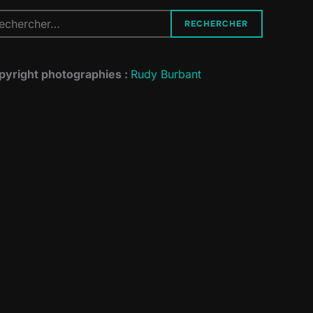
cherche
RECHERCHER
r :
pyright photographies :
Rudy Burbant