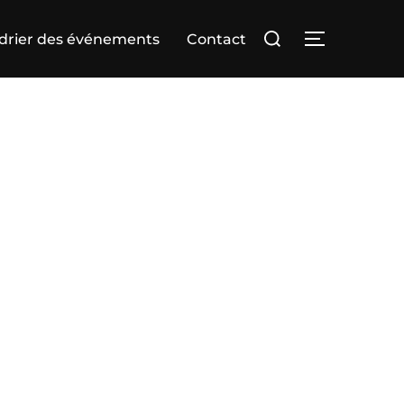
Rechercher :
drier des événements
Contact
PERMUTER