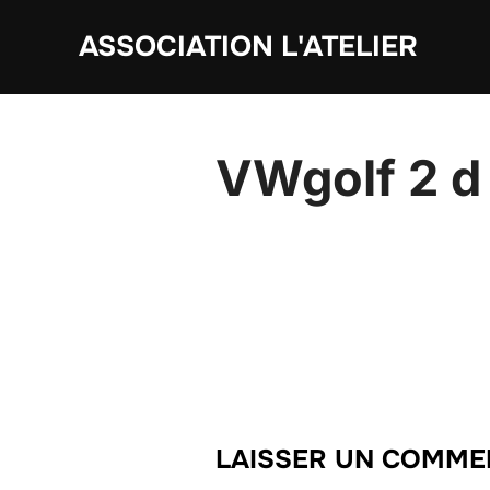
Aller
ASSOCIATION L'ATELIER
au
contenu
VWgolf 2 d
LAISSER UN COMME