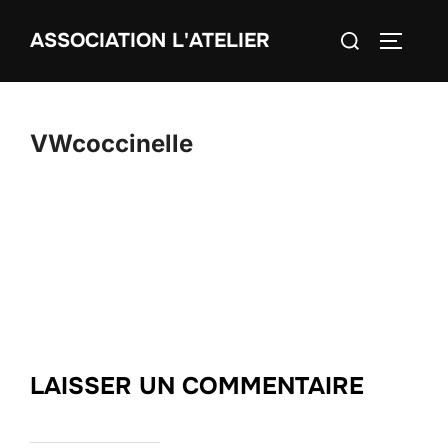
Aller
Rechercher :
ASSOCIATION L'ATELIER
au
PERMUT
contenu
VWcoccinelle
LAISSER UN COMMENTAIRE