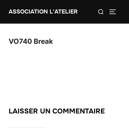
Aller
Rechercher :
ASSOCIATION L'ATELIER
au
PERMUT
contenu
VO740 Break
LAISSER UN COMMENTAIRE