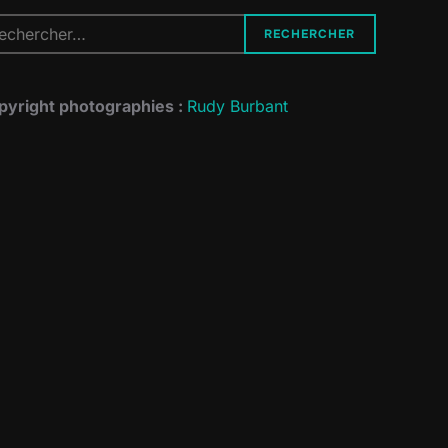
cherche
RECHERCHER
r :
pyright photographies :
Rudy Burbant