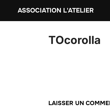
Aller
ASSOCIATION L'ATELIER
au
contenu
TOcorolla
LAISSER UN COMME