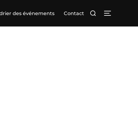
Rechercher :
drier des événements
Contact
PERMUTER