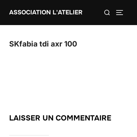
Aller
Rechercher :
ASSOCIATION L'ATELIER
au
PERMUT
contenu
SKfabia tdi axr 100
LAISSER UN COMMENTAIRE