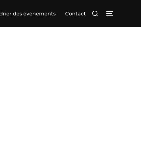
Rechercher :
drier des événements
Contact
PERMUTER