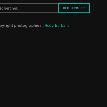
cherche
RECHERCHER
r :
pyright photographies :
Rudy Burbant