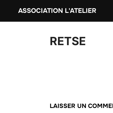
Aller
ASSOCIATION L'ATELIER
au
contenu
RETSE
LAISSER UN COMME