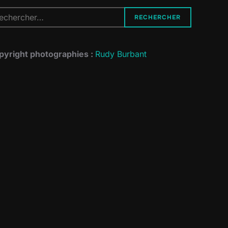
cherche
RECHERCHER
r :
pyright photographies :
Rudy Burbant