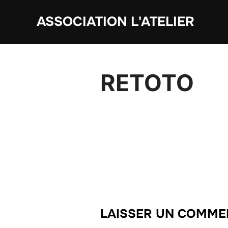
Aller
ASSOCIATION L'ATELIER
au
contenu
RETOTO
LAISSER UN COMME