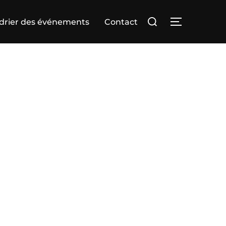
Rechercher :
drier des événements
Contact
PERMUTER