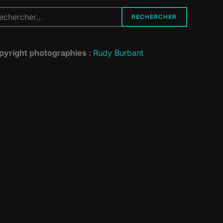
cherche
RECHERCHER
r :
pyright photographies :
Rudy Burbant