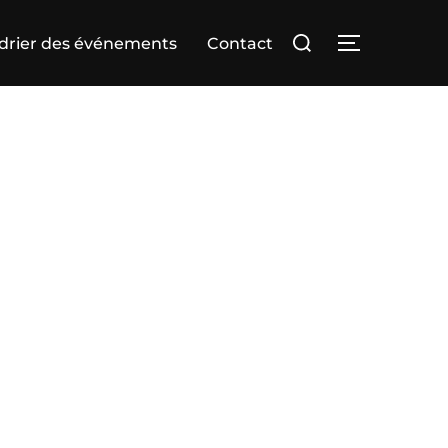
Rechercher :
drier des événements
Contact
PERMUTER