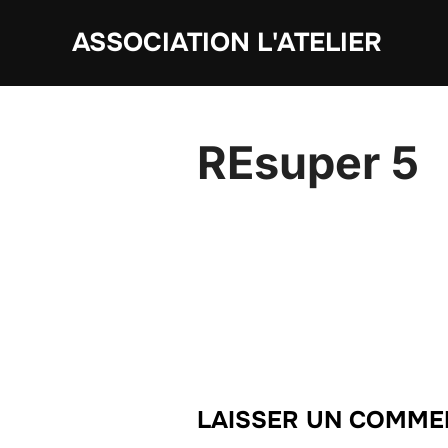
Aller
ASSOCIATION L'ATELIER
au
contenu
REsuper 5
LAISSER UN COMME