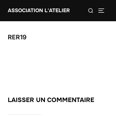
Aller
Rechercher :
ASSOCIATION L'ATELIER
au
PERMUT
contenu
RER19
LAISSER UN COMMENTAIRE