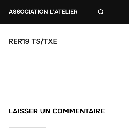
Aller
Rechercher :
ASSOCIATION L'ATELIER
au
PERMUT
contenu
RER19 TS/TXE
LAISSER UN COMMENTAIRE