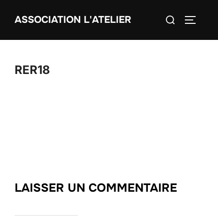
Aller
Rechercher :
ASSOCIATION L'ATELIER
au
PERMUT
contenu
RER18
LAISSER UN COMMENTAIRE