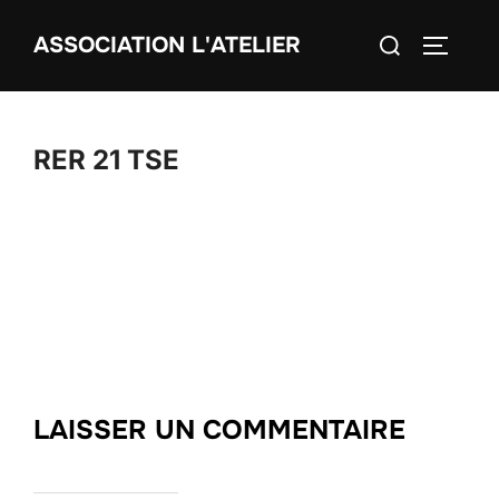
Aller
Rechercher :
ASSOCIATION L'ATELIER
au
PERMUT
contenu
RER 21 TSE
LAISSER UN COMMENTAIRE