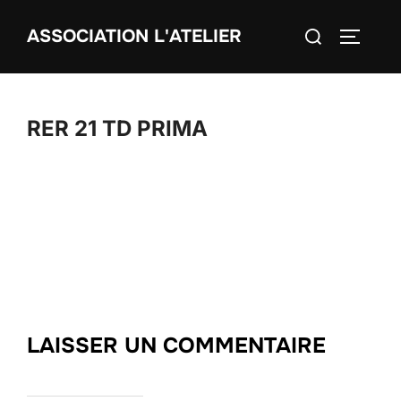
Aller
Rechercher :
ASSOCIATION L'ATELIER
au
PERMUT
contenu
RER 21 TD PRIMA
LAISSER UN COMMENTAIRE