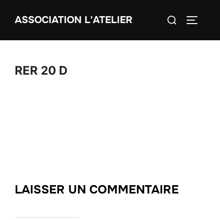
Aller
Rechercher :
ASSOCIATION L'ATELIER
au
PERMUT
contenu
RER 20 D
LAISSER UN COMMENTAIRE