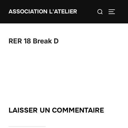
Aller
Rechercher :
ASSOCIATION L'ATELIER
au
PERMUT
contenu
RER 18 Break D
LAISSER UN COMMENTAIRE