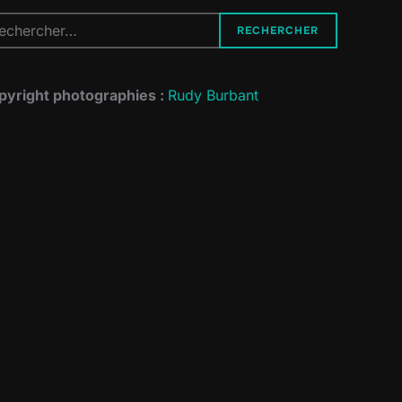
cherche
RECHERCHER
r :
pyright photographies :
Rudy Burbant