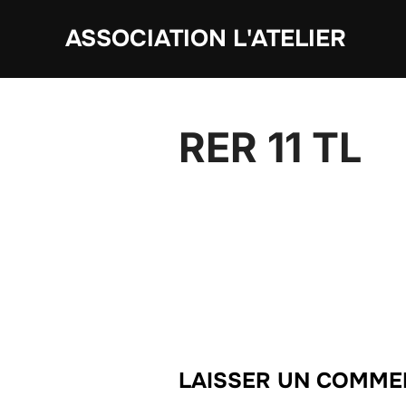
Aller
ASSOCIATION L'ATELIER
au
contenu
RER 11 TL
LAISSER UN COMME