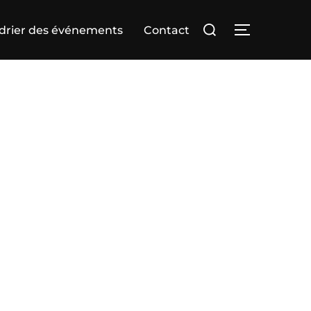
Rechercher :
drier des événements
Contact
PERMUTER