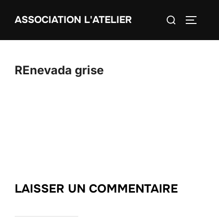
Aller
Rechercher :
ASSOCIATION L'ATELIER
au
PERMUT
contenu
REnevada grise
LAISSER UN COMMENTAIRE