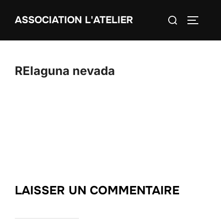
Aller
Rechercher :
ASSOCIATION L'ATELIER
au
PERMUT
contenu
RElaguna nevada
LAISSER UN COMMENTAIRE