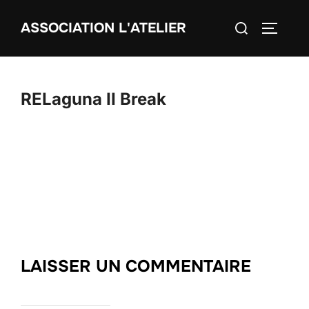
Aller
Rechercher :
ASSOCIATION L'ATELIER
au
PERMUT
contenu
RELaguna II Break
LAISSER UN COMMENTAIRE