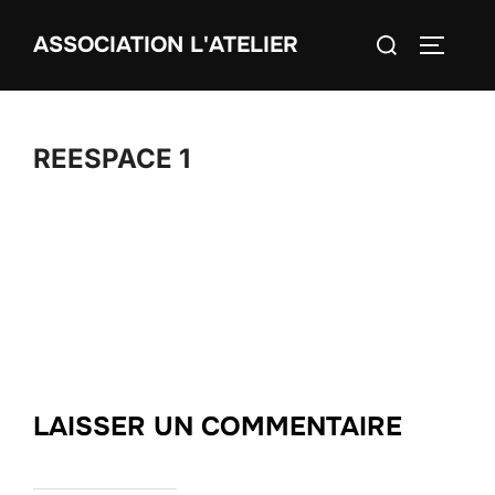
Aller
Rechercher :
ASSOCIATION L'ATELIER
au
PERMUT
contenu
REESPACE 1
LAISSER UN COMMENTAIRE