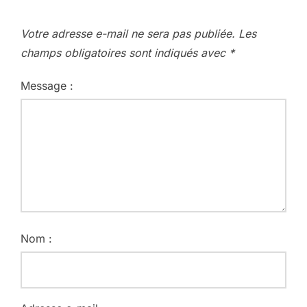
Votre adresse e-mail ne sera pas publiée.
Les
champs obligatoires sont indiqués avec
*
Message :
Nom :