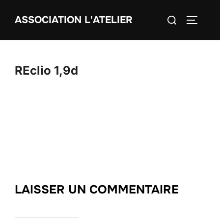
Aller
Rechercher :
ASSOCIATION L'ATELIER
au
PERMUT
contenu
REclio 1,9d
LAISSER UN COMMENTAIRE