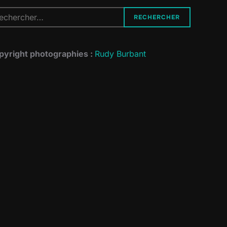
cherche
RECHERCHER
r :
pyright photographies :
Rudy Burbant