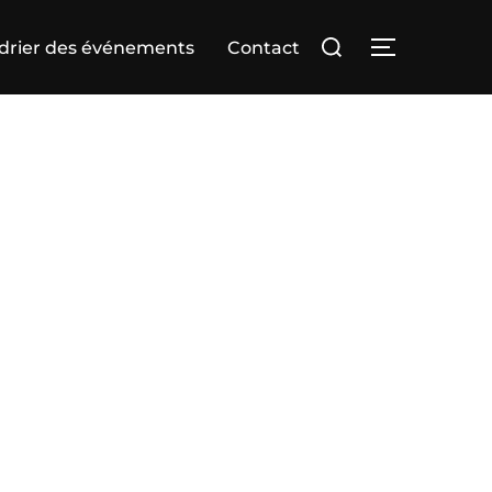
Rechercher :
drier des événements
Contact
PERMUTER