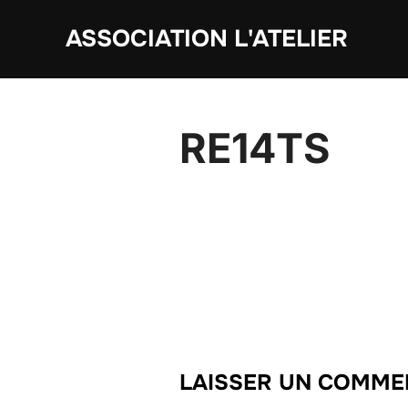
Aller
ASSOCIATION L'ATELIER
au
contenu
RE14TS
LAISSER UN COMME