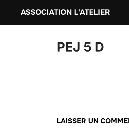
Aller
ASSOCIATION L'ATELIER
au
contenu
PEJ 5 D
LAISSER UN COMME