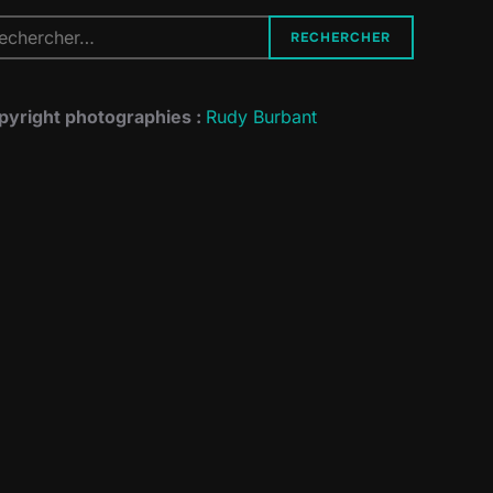
cherche
RECHERCHER
r :
pyright photographies :
Rudy Burbant