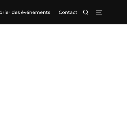
Rechercher :
drier des événements
Contact
PERMUTER