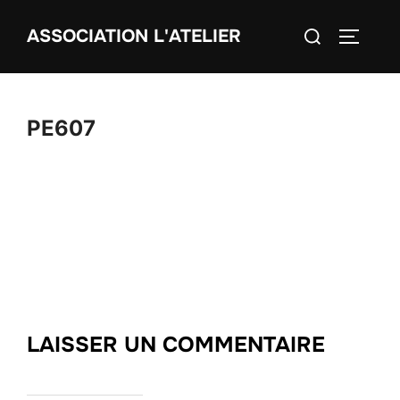
Aller
Rechercher :
ASSOCIATION L'ATELIER
au
PERMUT
contenu
PE607
LAISSER UN COMMENTAIRE