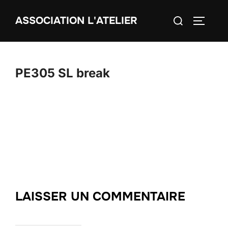
Aller
Rechercher :
ASSOCIATION L'ATELIER
au
PERMUT
contenu
PE305 SL break
LAISSER UN COMMENTAIRE