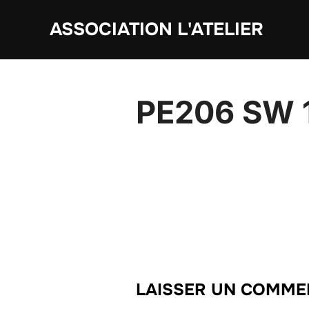
Aller
ASSOCIATION L'ATELIER
au
contenu
PE206 SW 1
LAISSER UN COMME