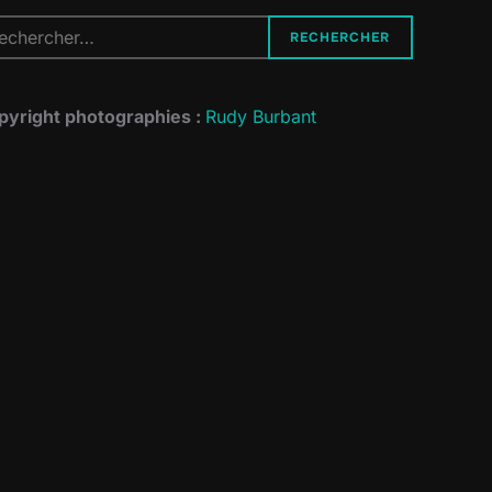
cherche
RECHERCHER
r :
pyright photographies :
Rudy Burbant