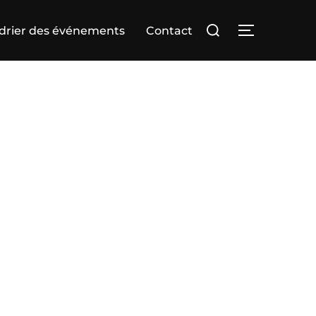
Rechercher :
drier des événements
Contact
PERMUTER