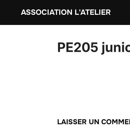
Aller
ASSOCIATION L'ATELIER
au
contenu
PE205 juni
LAISSER UN COMME