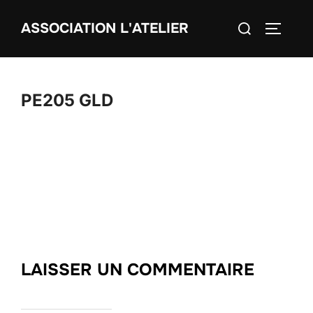
Aller
Rechercher :
ASSOCIATION L'ATELIER
au
PERMUT
contenu
PE205 GLD
LAISSER UN COMMENTAIRE