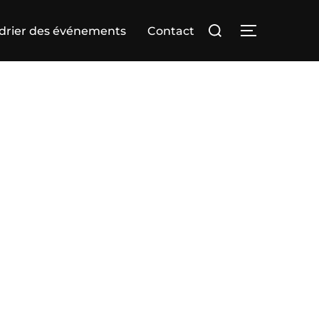
Rechercher :
drier des événements
Contact
PERMUTER