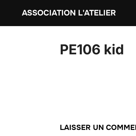
Aller
ASSOCIATION L'ATELIER
au
contenu
PE106 kid
LAISSER UN COMME