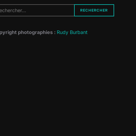
cherche
RECHERCHER
r :
pyright photographies :
Rudy Burbant