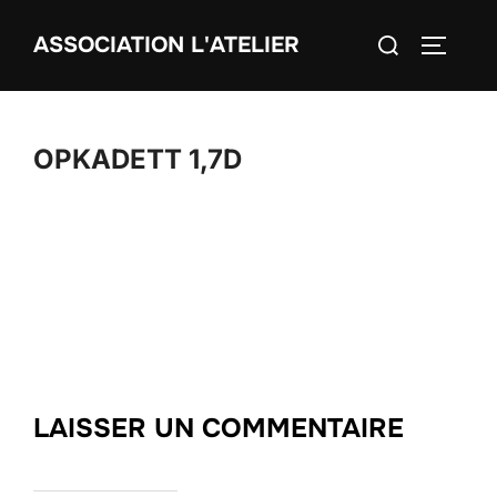
Aller
Rechercher :
ASSOCIATION L'ATELIER
au
PERMUT
contenu
OPKADETT 1,7D
LAISSER UN COMMENTAIRE