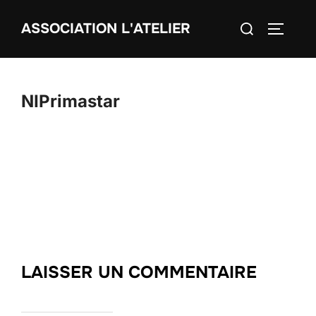
Aller
Rechercher :
ASSOCIATION L'ATELIER
au
PERMUT
contenu
NIPrimastar
LAISSER UN COMMENTAIRE