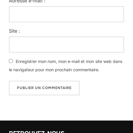
Adresse e-mail :
Site :
Enregistrer mon nom, mon e-mail et mon site web dans
le navigateur pour mon prochain commentaire.