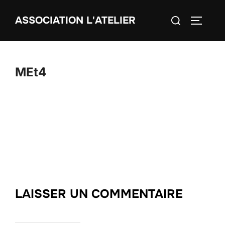
Aller
Rechercher :
ASSOCIATION L'ATELIER
au
PERMUT
contenu
MEt4
LAISSER UN COMMENTAIRE