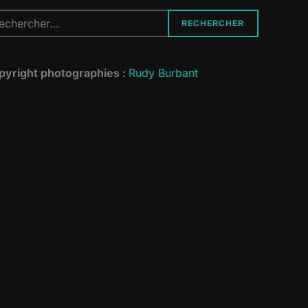
cherche
RECHERCHER
r :
pyright photographies :
Rudy Burbant