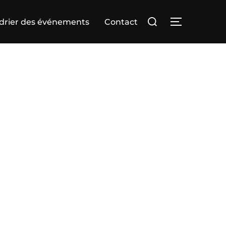
Rechercher :
drier des événements
Contact
PERMUTER