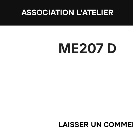
Aller
ASSOCIATION L'ATELIER
au
contenu
ME207 D
LAISSER UN COMME