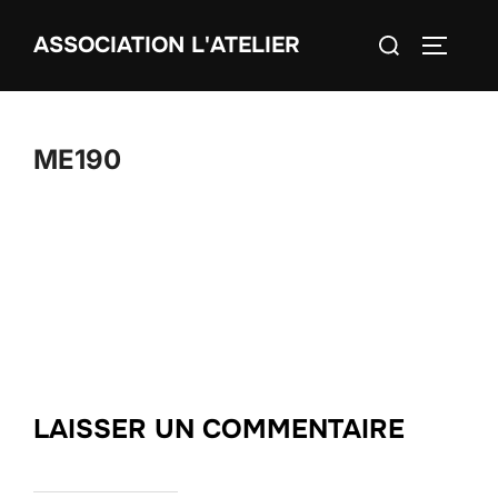
Aller
Rechercher :
ASSOCIATION L'ATELIER
au
PERMUT
contenu
ME190
LAISSER UN COMMENTAIRE