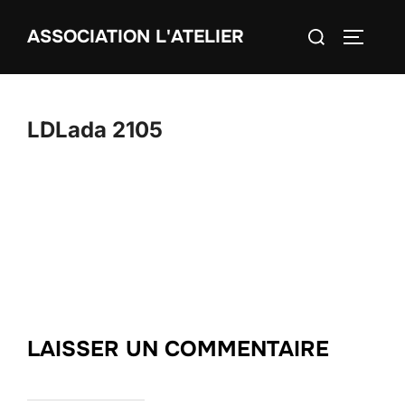
Aller
Rechercher :
ASSOCIATION L'ATELIER
au
PERMUT
contenu
LDLada 2105
LAISSER UN COMMENTAIRE