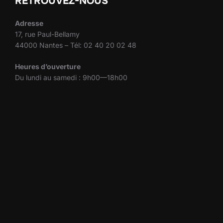
RETROUVEZ-NOUS
Adresse
17, rue Paul-Bellamy
44000 Nantes – Tél: 02 40 20 02 48
Heures d’ouverture
Du lundi au samedi : 9h00—18h00