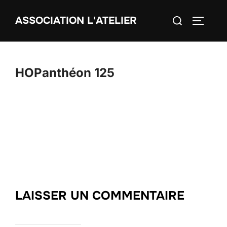
Aller
Rechercher :
ASSOCIATION L'ATELIER
au
PERMUT
contenu
HOPanthéon 125
LAISSER UN COMMENTAIRE