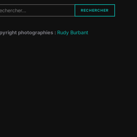
cherche
RECHERCHER
r :
pyright photographies :
Rudy Burbant