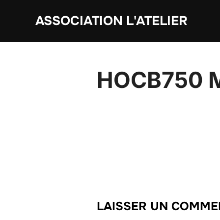
Aller
ASSOCIATION L'ATELIER
au
contenu
HOCB750 
LAISSER UN COMME