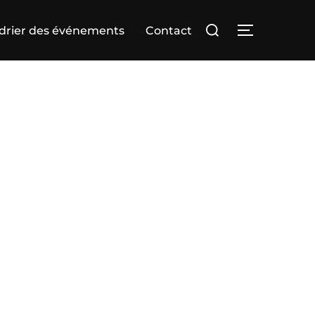
Rechercher :
drier des événements
Contact
PERMUTER