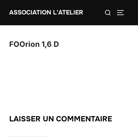
Aller
Rechercher :
ASSOCIATION L'ATELIER
au
PERMUT
contenu
FOOrion 1,6 D
LAISSER UN COMMENTAIRE