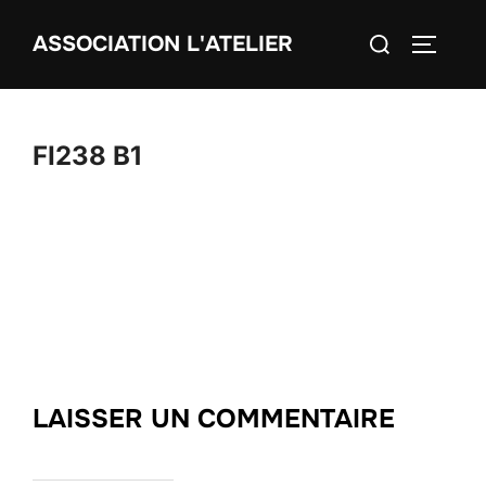
Aller
Rechercher :
ASSOCIATION L'ATELIER
au
PERMUT
contenu
FI238 B1
LAISSER UN COMMENTAIRE