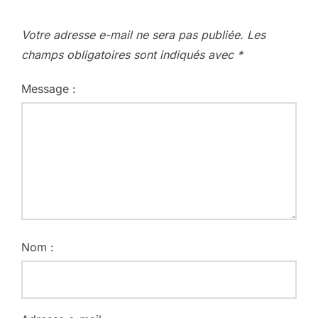
Votre adresse e-mail ne sera pas publiée.
Les
champs obligatoires sont indiqués avec
*
Message :
Nom :