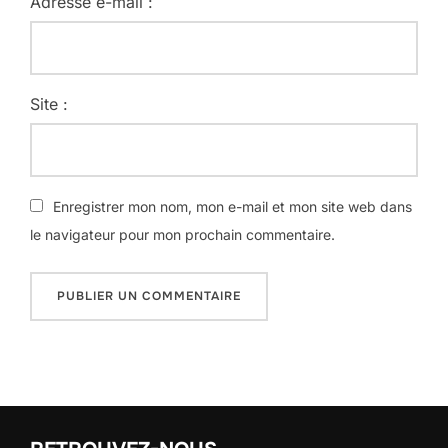
Adresse e-mail :
Site :
Enregistrer mon nom, mon e-mail et mon site web dans
le navigateur pour mon prochain commentaire.