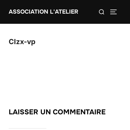
Aller
Rechercher :
ASSOCIATION L'ATELIER
au
PERMUT
contenu
CIzx-vp
LAISSER UN COMMENTAIRE