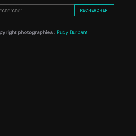
cherche
RECHERCHER
r :
pyright photographies :
Rudy Burbant