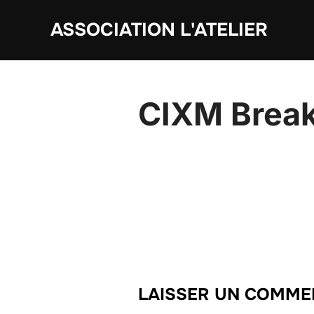
Aller
ASSOCIATION L'ATELIER
au
contenu
CIXM Brea
LAISSER UN COMME