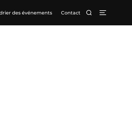
Rechercher :
drier des événements
Contact
PERMUTER