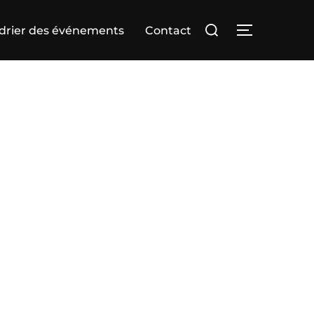
Rechercher :
drier des événements
Contact
PERMUTER