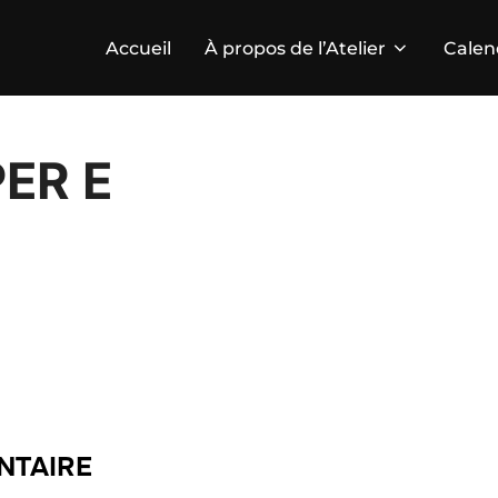
Accueil
À propos de l’Atelier
Calen
PER E
NTAIRE