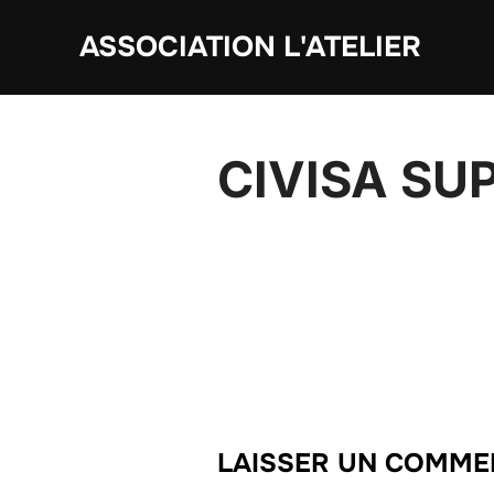
Aller
ASSOCIATION L'ATELIER
au
contenu
CIVISA SU
LAISSER UN COMME