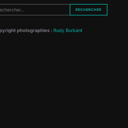
cherche
RECHERCHER
r :
pyright photographies :
Rudy Burbant