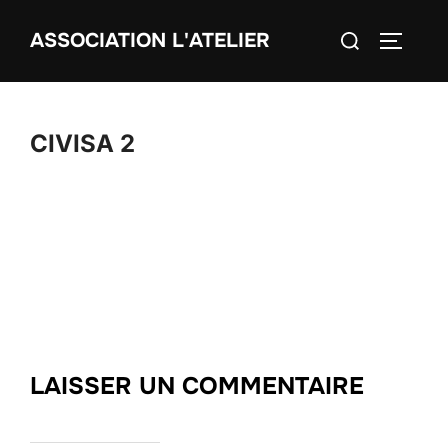
Aller
Rechercher :
ASSOCIATION L'ATELIER
au
PERMUT
contenu
CIVISA 2
LAISSER UN COMMENTAIRE